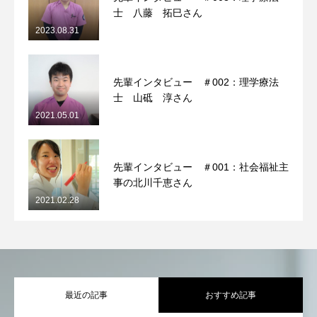
士 八藤 拓巳さん
2023.08.31
先輩インタビュー ＃002：理学療法
士 山砥 淳さん
2021.05.01
先輩インタビュー ＃001：社会福祉主
事の北川千恵さん
2021.02.28
最近の記事
おすすめ記事