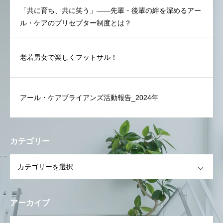
「共に育ち、共に笑う」——先輩・後輩の絆を深めるアー
ル・ケアのプリセプター制度とは？
老若男女で楽しくフットサル！
アール・ケアブライアンズ活動報告_2024年
カテゴリー
OPEN
アーカイブ
OPEN