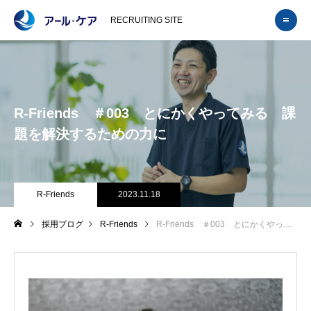
RECRUITING SITE
R-Friends ＃003 とにかくやってみる 課
題を解決するための力に
R-Friends
2023.11.18
採用ブログ
R-Friends
R-Friends ＃003 とにかくやってみる 課題を解決するための力に