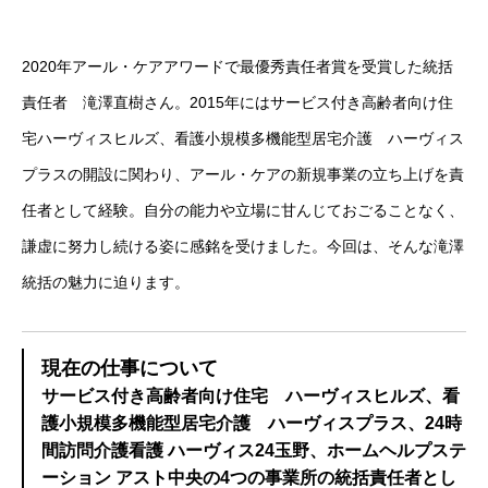
2020年アール・ケアアワードで最優秀責任者賞を受賞した統括
責任者 滝澤直樹さん。2015年にはサービス付き高齢者向け住
宅ハーヴィスヒルズ、看護小規模多機能型居宅介護 ハーヴィス
プラスの開設に関わり、アール・ケアの新規事業の立ち上げを責
任者として経験。自分の能力や立場に甘んじておごることなく、
謙虚に努力し続ける姿に感銘を受けました。今回は、そんな滝澤
統括の魅力に迫ります。
現在の仕事について
サービス付き高齢者向け住宅 ハーヴィスヒルズ、看
護小規模多機能型居宅介護 ハーヴィスプラス、24時
間訪問介護看護 ハーヴィス24玉野、ホームヘルプステ
ーション アスト中央の4つの事業所の統括責任者とし