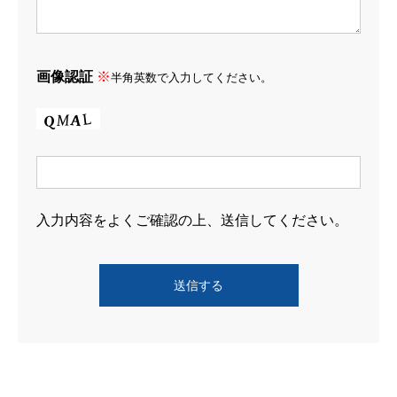
画像認証
※
半角英数で入力してください。
HOME
ホーム
入力内容をよくご確認の上、送信してください。
COMPANY
会社を知る
WORKS
仕事を知る
RECRUIT
採用を知る