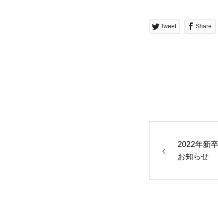
CORPORATE
CONTA
Tweet
Share
2022年
お知らせ