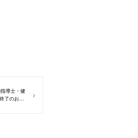
動指導士・健
終了のお知