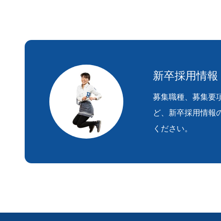
新卒採用情報
募集職種、募集要
ど、新卒採用情報
ください。