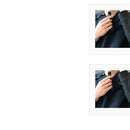
HOME
COMPANY
WORKS
RECRUIT