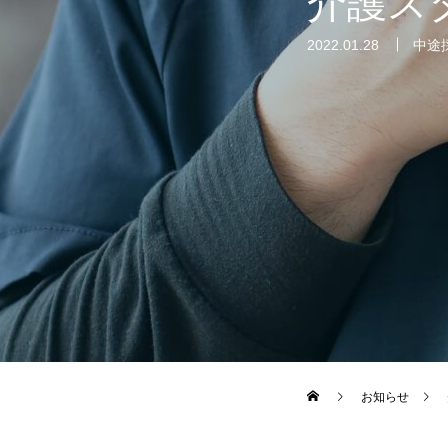
介護ス
2022.01.28
中途
お知らせ