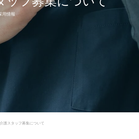
タッフ募集について
採用情報
介護スタッフ募集について