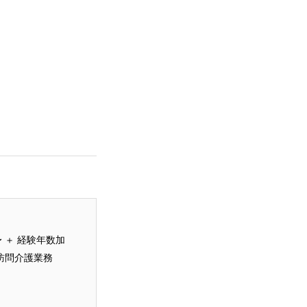
 ＋ 経験年数加
訪問介護業務