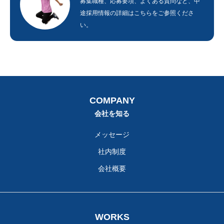
募集職種、応募要項、よくある質問など、中
途採用情報の詳細はこちらをご参照くださ
い。
HOME
ホーム
COMPANY
会社を知る
WORKS
仕事を知る
COMPANY
RECRUIT
採用を知る
会社を知る
メッセージ
CORPORATE
CONTACT
PRIVACY
社内制度
会社概要
WORKS