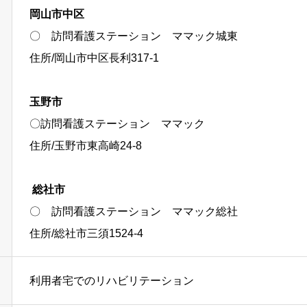
岡山市中区
〇 訪問看護ステーション ママック城東
住所/岡山市中区長利317-1
玉野市
〇訪問看護ステーション ママック
住所/玉野市東高崎24-8
総社市
〇 訪問看護ステーション ママック総社
住所/総社市三須1524-4
利用者宅でのリハビリテーション