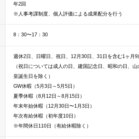
年2回
※人事考課制度、個人評価による成果配分を行う
8：30〜17：30
週休2日、日曜日、祝日、12月30日、31日を含む1ヶ月
（祝日については成人の日、建国記念日、昭和の日、山
皇誕生日を除く）
GW休暇（5月3日～5月5日）
夏季休暇（8月12日～8月15日）
年末年始休暇（12月30日〜1月3日）
年次有給休暇（初年度10日）
※年間休日110日（有給休暇除く）