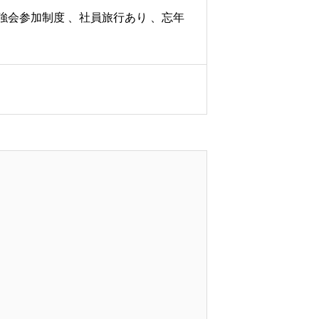
強会参加制度 、社員旅行あり 、忘年
仕事を知る
採用を知る