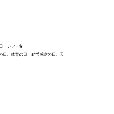
9日・シフト制
の日、体育の日、勤労感謝の日、天
ホーム
会社を知る