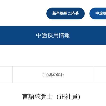
新卒採用ご応募
中途
ご応募の流れ
言語聴覚士（正社員）